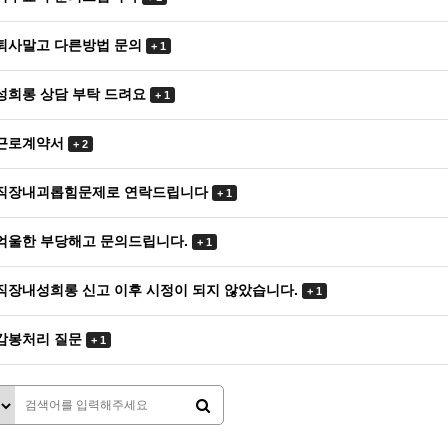
퇴사말고 다른방법 문의
+ 1
성희롱 상담 부탁 드려요
+ 1
근로계약서
+ 2
직장내괴롭힘문제로 연락드립니다
+ 1
억울한 부당해고 문의드립니다.
+ 1
직장내성희롱 신고 이후 시정이 되지 않았습니다.
+ 1
감봉처리 질문
+ 1