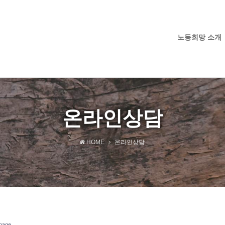
노동희망 소개
온라인상담
HOME
온라인상담
page