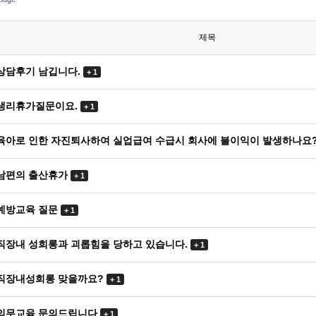
제목
상담후기 남깁니다.
+ 1
생리휴가질문이요.
+ 1
육아로 인한 자진퇴사하여 실업급여 수급시 회사에 불이익이 발생하나요
남편의 출산휴가
+ 1
예방교육 질문
+ 1
직장내 성희롱과 괴롭힘을 당하고 있습니다.
+ 1
직장내성희롱 맞을까요?
+ 1
의무교육 문의드립니다
+ 1