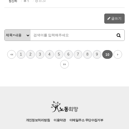
정산하
5
01-24
글쓰기
1
2
3
4
5
6
7
8
9
10
개인정보처리방침
이용약관
이메일주소 무단수집거부