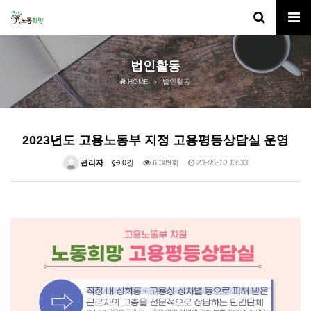
법인활동
HOME
법인활동
2023년도 고용노동부 지정 고용평등상담실 운영
관리자
0건
6,389회
23-05-10 13:33