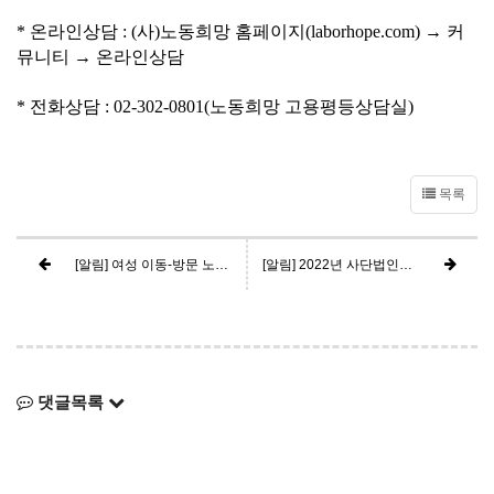
* 온라인상담 : (사)노동희망 홈페이지(laborhope.com) → 커
뮤니티 → 온라인상담
* 전화상담 : 02-302-0801(노동희망 고용평등상담실)
목록
[알림] 여성 이동-방문 노동자 권익보호 프로젝트 "FOR, REST" 참여기관 모집
[알림] 2022년 사단법인노동희망 - 위드힐정신건강연구소 MOU 체결
댓글목록