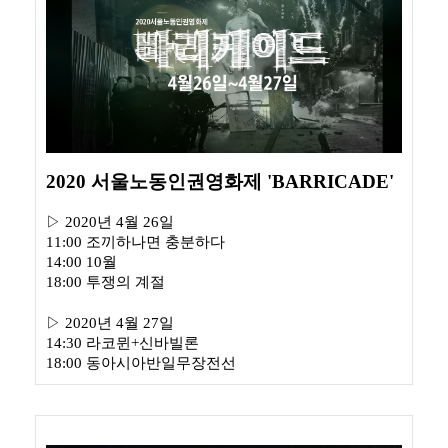
2020 서울노동인권영화제
'
BARRICADE
'
▷
2020년 4월 26일
11:00 조끼하나면 충분하다
14:00 10월
18:00 투쟁의 계절
▷
2020년 4월 27일
14:30 라코뮌+신바빌론
18:00 동아시아반일무장전선