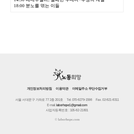
18:00 분노를 엮는 이들
개인정보처리방침
이용약관
이메일주소 무단수집거부
서울 서대문구 가좌로 77 2층 201호
Tel. 070-8279-1598
Fax. 02-821-8311
E-mail.
laborhope1@gmail.com
사업자등록번호 : 105-82-21801
©
laborhope.com