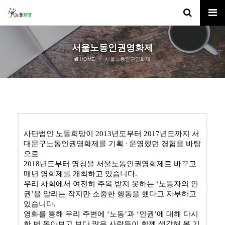
서울노동인권영화제
HOME
서울노동인권영화제
사단법인 노동희망이 2013년도부터 2017년도까지 서
대문구노동인권영화제를 기획
운영했던 경험을 바탕
‧
으로
2018년도부터 명칭을 서울노동인권영화제로 바꾸고
매년 영화제를 개최하고 있습니다.
우리 사회에서 여전히 주목 받지 못하는
‘
노동자의 인
권
’
을 알리는 작지만 소중한 행동을 했다고 자부하고
있습니다
.
영화를 통해 우리 주변에
‘
노동
’
과
‘
인권
’
에 대해 다시
한 번 돌아보고 보다 많은 사람들이 함께 생각해 볼 기