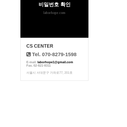
비밀번호 확인
laborhope.com
CS CENTER
Tel. 070-8279-1598
E-mail.
laborhope1@gmail.com
Fax. 02-821-8311
서울시 서대문구 가좌로77, 201호