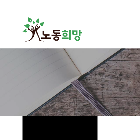
하위분류
하위분류
하위분류