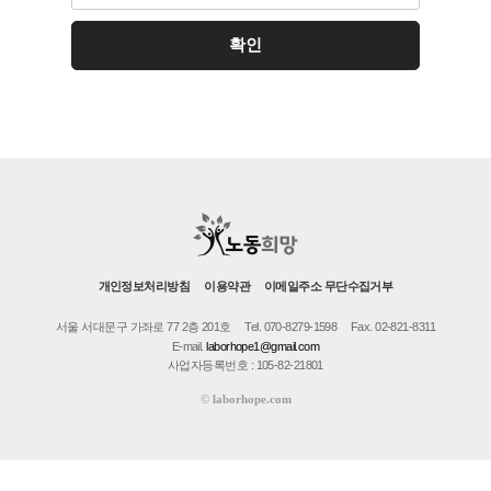
개인정보처리방침
이용약관
이메일주소 무단수집거부
서울 서대문구 가좌로 77 2층 201호
Tel. 070-8279-1598
Fax. 02-821-8311
E-mail.
laborhope1@gmail.com
사업자등록번호 : 105-82-21801
©
laborhope.com