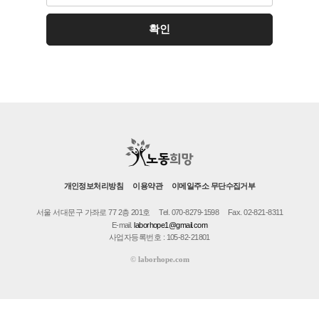
개인정보처리방침
이용약관
이메일주소 무단수집거부
서울 서대문구 가좌로 77 2층 201호
Tel. 070-8279-1598
Fax. 02-821-8311
E-mail.
laborhope1@gmail.com
사업자등록번호 : 105-82-21801
©
laborhope.com